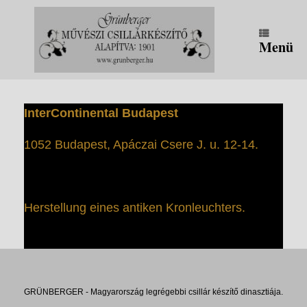
Zum
Inhalt
springen
Menü
InterContinental Budapest
1052 Budapest, Apáczai Csere J. u. 12-14.
Herstellung eines antiken Kronleuchters.
GRÜNBERGER - Magyarország legrégebbi csillár készítő dinasztiája.