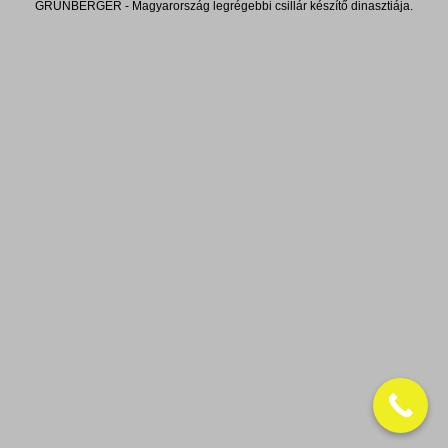
GRÜNBERGER - Magyarország legrégebbi csillár készítő dinasztiája.