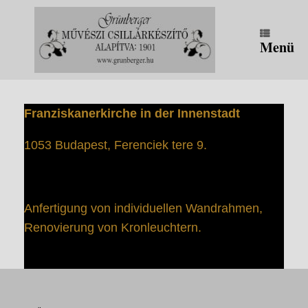
Zum
Inhalt
springen
Menü
Franziskanerkirche in der Innenstadt
1053 Budapest, Ferenciek tere 9.
Anfertigung von individuellen Wandrahmen,
Renovierung von Kronleuchtern.