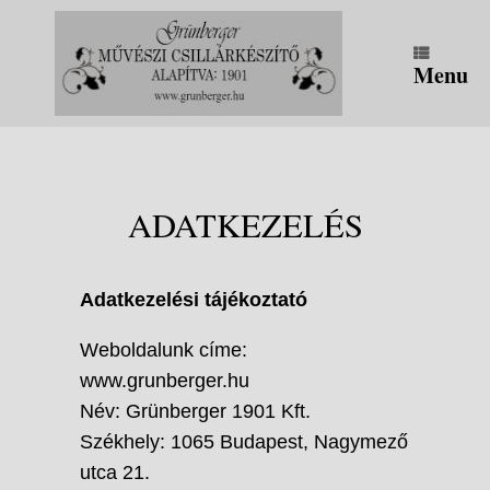
Skip
to
content
Menu
ADATKEZELÉS
Adatkezelési tájékoztató
Weboldalunk címe:
www.grunberger.hu
Név: Grünberger 1901 Kft.
Székhely: 1065 Budapest, Nagymező
utca 21.