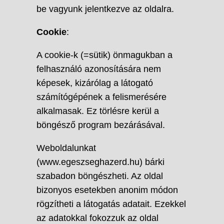
be vagyunk jelentkezve az oldalra.
Cookie
:
A cookie-k (=sütik) önmagukban a
felhasználó azonosítására nem
képesek, kizárólag a látogató
számítógépének a felismerésére
alkalmasak. Ez törlésre kerül a
böngésző program bezárásával.
Weboldalunkat
(www.egeszseghazerd.hu) bárki
szabadon böngészheti. Az oldal
bizonyos esetekben anonim módon
rögzítheti a látogatás adatait. Ezekkel
az adatokkal fokozzuk az oldal