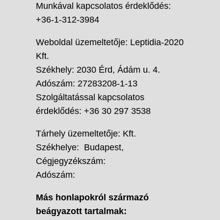
Munkával kapcsolatos érdeklődés:
+36-1-312-3984
Weboldal üzemeltetője: Leptidia-2020
Kft.
Székhely: 2030 Érd, Ádám u. 4.
Adószám: 27283208-1-13
Szolgáltatással kapcsolatos
érdeklődés: +36 30 297 3538
Tárhely üzemeltetője: Kft.
Székhelye: Budapest,
Cégjegyzékszám:
Adószám:
Más honlapokról származó
beágyazott tartalmak: