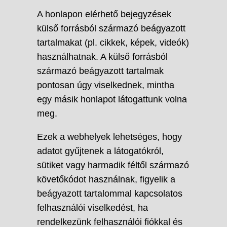
A honlapon elérhető bejegyzések
külső forrásból származó beágyazott
tartalmakat (pl. cikkek, képek, videók)
használhatnak. A külső forrásból
származó beágyazott tartalmak
pontosan úgy viselkednek, mintha
egy másik honlapot látogattunk volna
meg.
Ezek a webhelyek lehetséges, hogy
adatot gyűjtenek a látogatókról,
sütiket vagy harmadik féltől származó
követőkódot használnak, figyelik a
beágyazott tartalommal kapcsolatos
felhasználói viselkedést, ha
rendelkezünk felhasználói fiókkal és