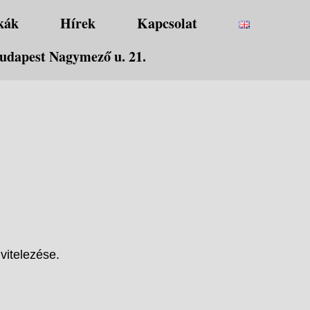
kák
Hírek
Kapcsolat
udapest Nagymező u. 21.
vitelezése.