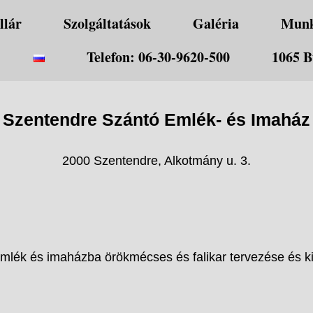
llár
Szolgáltatások
Galéria
Mun
Telefon: 06-30-9620-500
1065 B
Szentendre Szántó Emlék- és Imaház
2000 Szentendre, Alkotmány u. 3.
emlék és imaházba örökmécses és falikar tervezése és ki