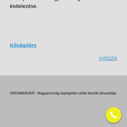
kivitelezése.
Kővágóörs
VISSZA
GRÜNBERGER - Magyarország legrégebbi csillár készítő dinasztiája.