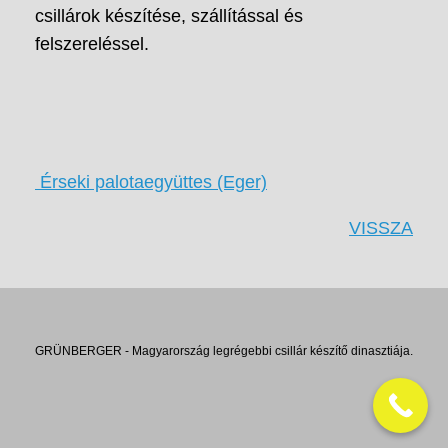
csillárok készítése, szállítással és
felszereléssel.
Érseki palotaegyüttes (Eger)
VISSZA
GRÜNBERGER - Magyarország legrégebbi csillár készítő dinasztiája.