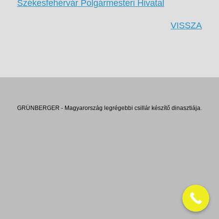
Székesfehérvár Polgármesteri Hivatal
VISSZA
GRÜNBERGER - Magyarország legrégebbi csillár készítő dinasztiája.