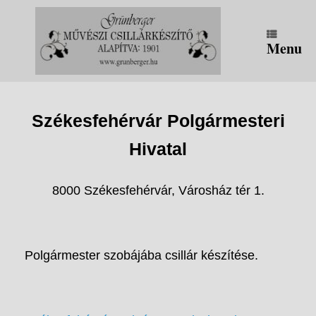
Skip
to
content
Menu
Székesfehérvár Polgármesteri
Hivatal
8000 Székesfehérvár, Városház tér 1.
Polgármester szobájába csillár készítése.