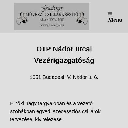
Skip
to
content
Menu
OTP Nádor utcai
Vezérigazgatóság
1051 Budapest, V. Nádor u. 6.
Elnöki nagy tárgyalóban és a vezetői
szobákban egyedi szecessziós csillárok
tervezése, kivitelezése.