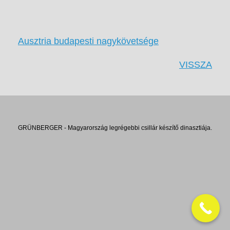
Ausztria budapesti nagykövetsége
VISSZA
GRÜNBERGER - Magyarország legrégebbi csillár készítő dinasztiája.