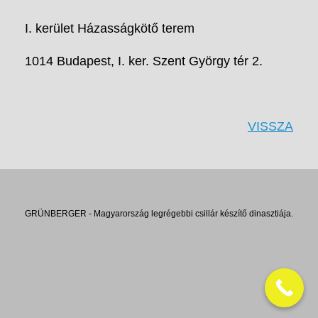
I. kerület Házasságkötő terem
1014 Budapest, I. ker. Szent György tér 2.
VISSZA
GRÜNBERGER - Magyarország legrégebbi csillár készítő dinasztiája.