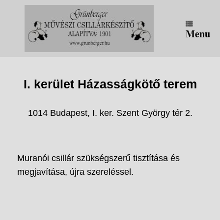
Skip
to
content
Menu
I. kerület Házasságkötő terem
1014 Budapest, I. ker. Szent György tér 2.
Muranói csillár szükségszerű tisztítása és
megjavítása, újra szereléssel.