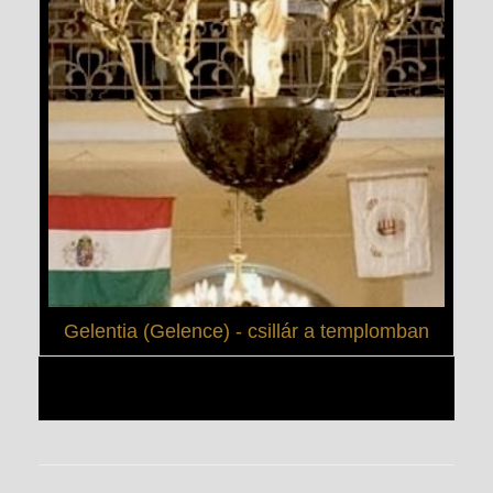
Gelentia (Gelence) - csillár a templomban