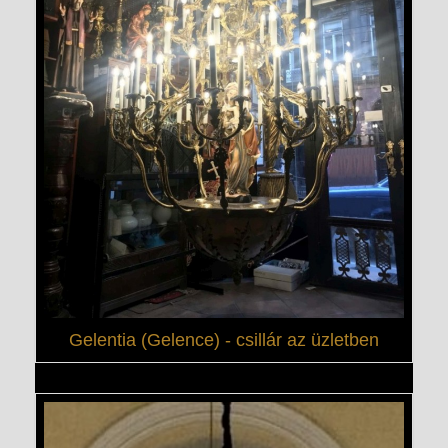
Gelentia (Gelence) - csillár az üzletben