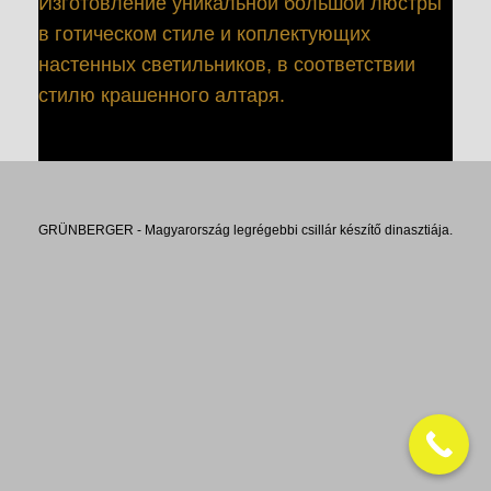
Изготовление уникальной большой люстры
в готическом стиле и коплектующих
настенных светильников, в соответствии
стилю крашенного алтаря.
GRÜNBERGER - Magyarország legrégebbi csillár készítő dinasztiája.