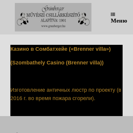
Перейти
к
содержанию
Меню
Казино в Сомбатхейе («Brenner villa»)
(Szombathely Casino (Brenner villa))
Изготовление античных люстр по проекту (в
2016 г. во время пожара сгорели).