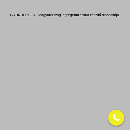
GRÜNBERGER - Magyarország legrégebbi csillár készítő dinasztiája.