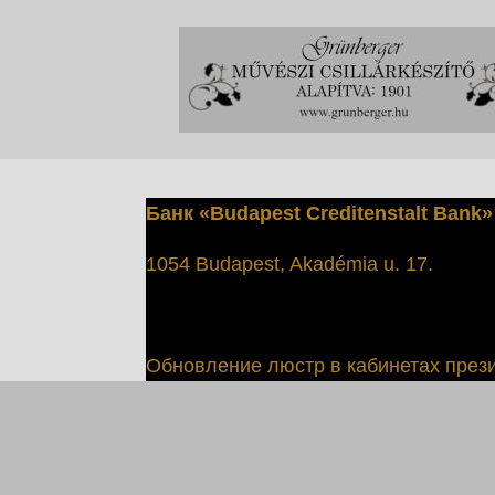
Перейти
к
содержанию
Банк «Budapest Creditenstalt Bank»
1054 Budapest, Akadémia u. 17.
Обновление люстр в кабинетах прези